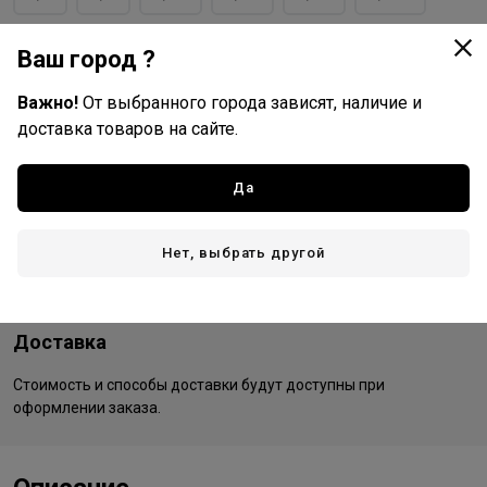
9/87
9/870
Ваш город ?
Важно!
От выбранного города зависят, наличие и
доставка товаров на сайте.
Tefia
Все товары бренда
Да
Россия - страна бренда
Россия - страна производства
Нет, выбрать другой
Доставка
Стоимость и способы доставки будут доступны при
оформлении заказа.