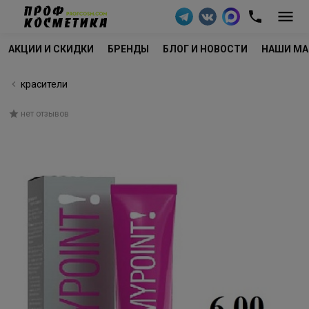
АКЦИИ И СКИДКИ
БРЕНДЫ
БЛОГ И НОВОСТИ
НАШИ МА
красители
нет отзывов