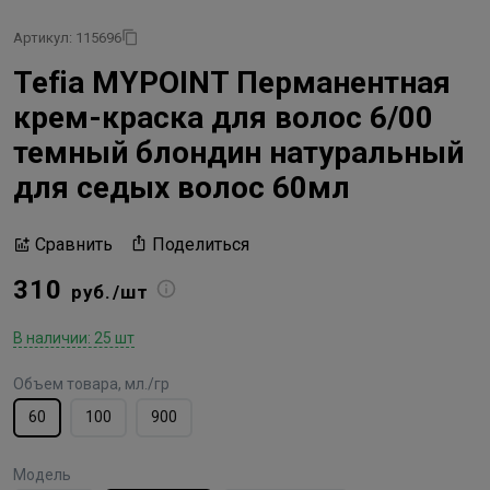
Артикул: 115696
Tefia MYPOINT Перманентная
крем-краска для волос 6/00
темный блондин натуральный
для седых волос 60мл
Поделиться
Сравнить
310
руб./шт
В наличии: 25 шт
Объем товара, мл./гр
60
100
900
Модель