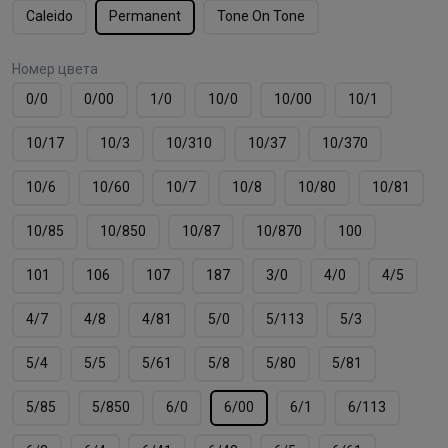
Caleido
Permanent
Tone On Tone
Номер цвета
0/0
0/00
1/0
10/0
10/00
10/1
10/17
10/3
10/310
10/37
10/370
10/6
10/60
10/7
10/8
10/80
10/81
10/85
10/850
10/87
10/870
100
101
106
107
187
3/0
4/0
4/5
4/7
4/8
4/81
5/0
5/113
5/3
5/4
5/5
5/61
5/8
5/80
5/81
5/85
5/850
6/0
6/00
6/1
6/113