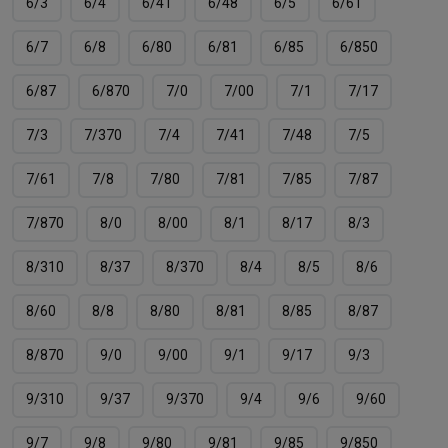
6/3
6/4
6/41
6/48
6/5
6/61
6/7
6/8
6/80
6/81
6/85
6/850
6/87
6/870
7/0
7/00
7/1
7/17
7/3
7/370
7/4
7/41
7/48
7/5
7/61
7/8
7/80
7/81
7/85
7/87
7/870
8/0
8/00
8/1
8/17
8/3
8/310
8/37
8/370
8/4
8/5
8/6
8/60
8/8
8/80
8/81
8/85
8/87
8/870
9/0
9/00
9/1
9/17
9/3
9/310
9/37
9/370
9/4
9/6
9/60
9/7
9/8
9/80
9/81
9/85
9/850