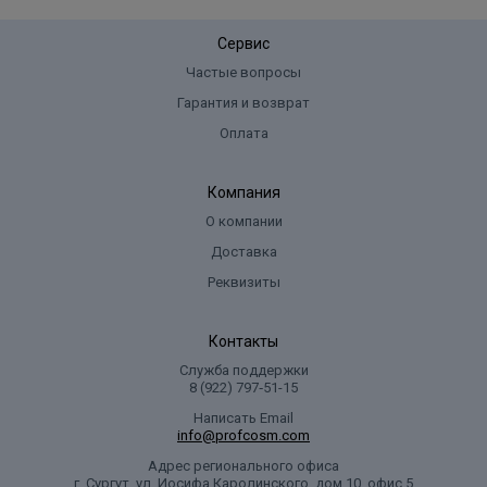
Сервис
Частые вопросы
Гарантия и возврат
Оплата
Компания
О компании
Доставка
Реквизиты
Контакты
Служба поддержки
8 (922) 797‑51-15
Написать Email
info@profcosm.com
Адрес регионального офиса
г. Сургут, ул. Иосифа Каролинского, дом 10, офис 5