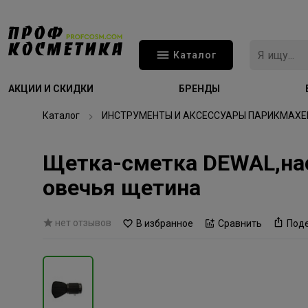
Каталог
АКЦИИ И СКИДКИ
БРЕНДЫ
Каталог
ИНСТРУМЕНТЫ И АКСЕССУАРЫ ПАРИКМАХЕ
Щетка-сметка DEWAL,нас
овечья щетина
нет отзывов
В избранное
Сравнить
Под