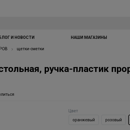
БЛОГ И НОВОСТИ
НАШИ МАГАЗИНЫ
РОВ
щетки-сметки
тольная, ручка-пластик про
елиться
Цвет
оранжевый
розовый