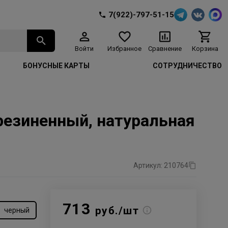
7(922)-797-51-15
Войти
Избранное
Сравнение
Корзина
БОНУСНЫЕ КАРТЫ
СОТРУДНИЧЕСТВО
резиненный, натуральная
Артикул: 210764
713
руб./шт
черный