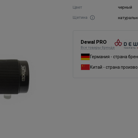
Цвет
черный
Щетина
натуральн
Dewal PRO
Все товары бренда
Германия - страна бре
Китай - страна произв