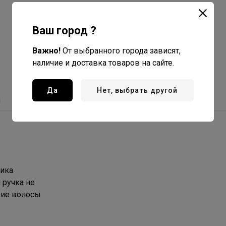
Ваш город ?
Важно!
От выбранного города зависят,
наличие и доставка товаров на сайте.
Да
Нет, выбрать другой
ы
ика.
 ручка не
лкие волосы