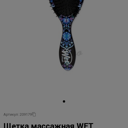
Артикул: 209179
Щетка массажная WET