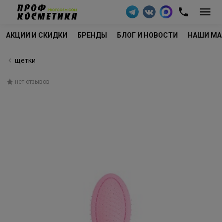
АКЦИИ И СКИДКИ
БРЕНДЫ
БЛОГ И НОВОСТИ
НАШИ МА
щетки
нет отзывов