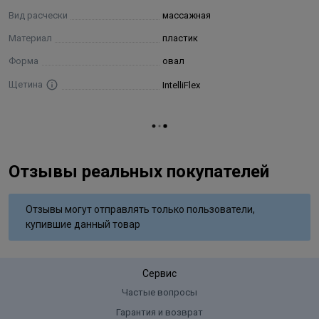
Вид расчески
массажная
Материал
пластик
Форма
овал
Щетина
IntelliFlex
Отзывы реальных покупателей
Отзывы могут отправлять только пользователи,
купившие данный товар
Сервис
Частые вопросы
Гарантия и возврат