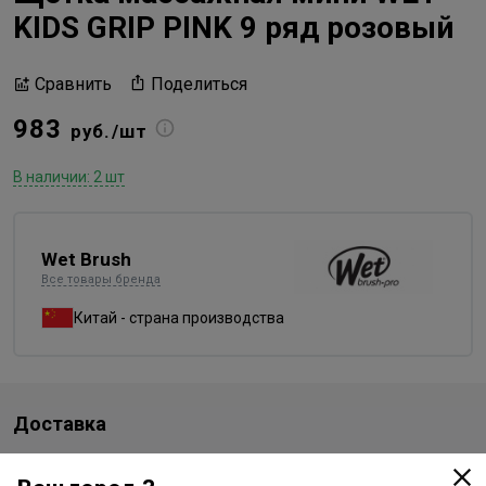
KIDS GRIP PINK 9 ряд розовый
Поделиться
Сравнить
983
руб./шт
В наличии: 2 шт
Wet Brush
Все товары бренда
Китай - страна производства
Доставка
Стоимость и способы доставки будут доступны при