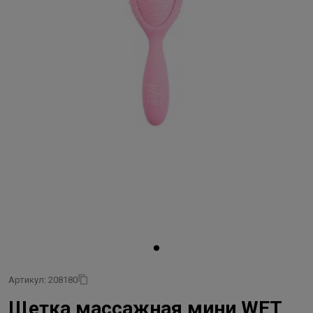
Артикул: 208180
Щетка массажная мини WET