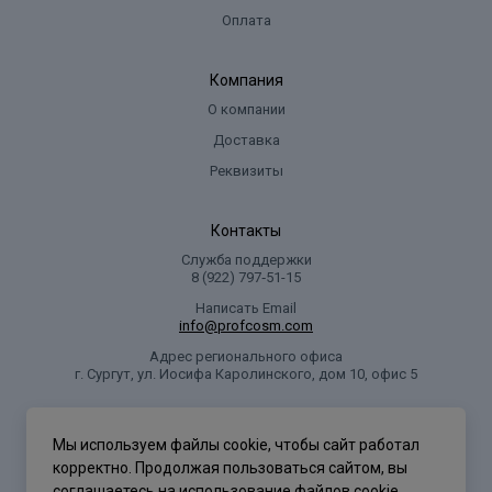
Оплата
Компания
О компании
Доставка
Реквизиты
Контакты
Служба поддержки
8 (922) 797‑51-15
Написать Email
info@profcosm.com
Адрес регионального офиса
г. Сургут, ул. Иосифа Каролинского, дом 10, офис 5
Проф Косметика
Мы используем файлы cookie, чтобы сайт работал
корректно. Продолжая пользоваться сайтом, вы
соглашаетесь на использование
файлов cookie
.