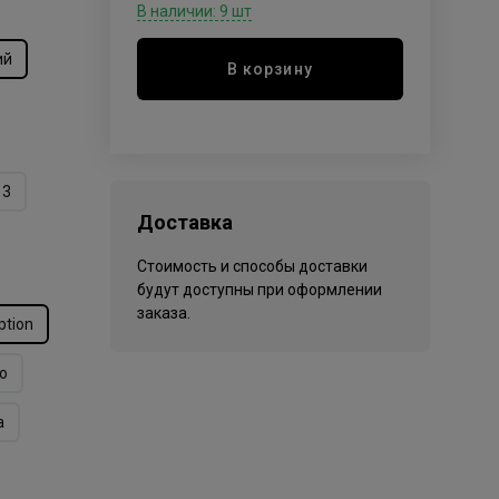
В наличии: 9 шт
ий
В корзину
13
Доставка
Стоимость и способы доставки
будут доступны при оформлении
заказа.
ption
o
а