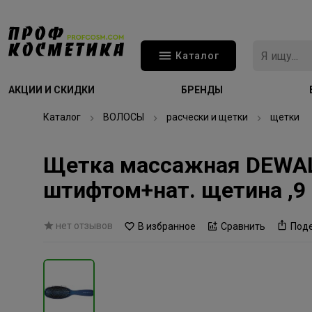
Каталог
АКЦИИ И СКИДКИ
БРЕНДЫ
Каталог
ВОЛОСЫ
расчески и щетки
щетки
Щетка массажная DEWAL
штифтом+нат. щетина ,9 
нет отзывов
В избранное
Сравнить
Под