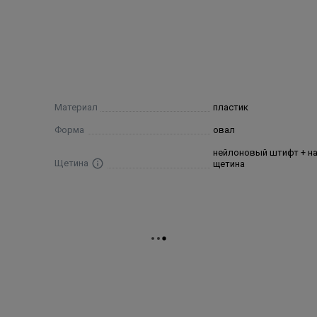
Материал
пластик
Форма
овал
нейлоновый штифт + н
Щетина
щетина