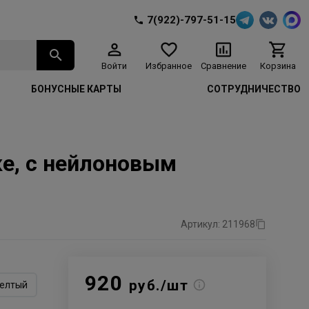
7(922)-797-51-15
Войти
Избранное
Сравнение
Корзина
БОНУСНЫЕ КАРТЫ
СОТРУДНИЧЕСТВО
е, с нейлоновым
Артикул: 211968
920
руб./шт
елтый