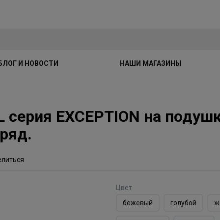
БЛОГ И НОВОСТИ
НАШИ МАГАЗИНЫ
 серия EXCEPTION на подушк
ряд.
елиться
Цвет
бежевый
голубой
ж