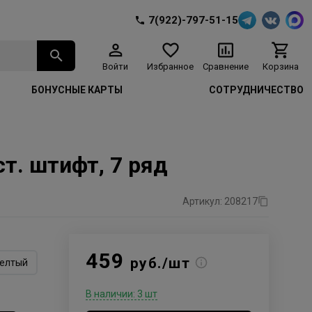
7(922)-797-51-15
Войти
Избранное
Сравнение
Корзина
БОНУСНЫЕ КАРТЫ
СОТРУДНИЧЕСТВО
т. штифт, 7 ряд
Артикул: 208217
459
руб./шт
елтый
В наличии: 3 шт