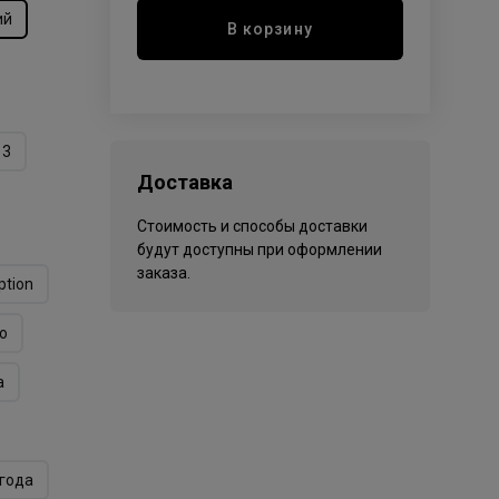
ий
В корзину
13
Доставка
Стоимость и способы доставки
будут доступны при оформлении
заказа.
ption
o
а
года