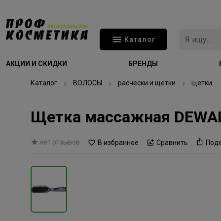
Каталог
АКЦИИ И СКИДКИ
БРЕНДЫ
Каталог
ВОЛОСЫ
расчески и щетки
щетки
Щетка массажная DEWAL 
нет отзывов
В избранное
Сравнить
Под