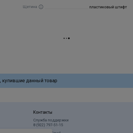
Щетина
пластиковый штифт
, купившие данный товар
Контакты
Служба поддержки
8 (922) 797‑51-15