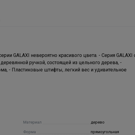
ы
рии GALAXI невероятно красивого цвета. - Серия GALAXI 
деревянной ручкой, состоящей из цельного дерева, -
рма, - Пластиковые штифты, легкий вес и удивительное
Материал
дерево
Форма
прямоугольная