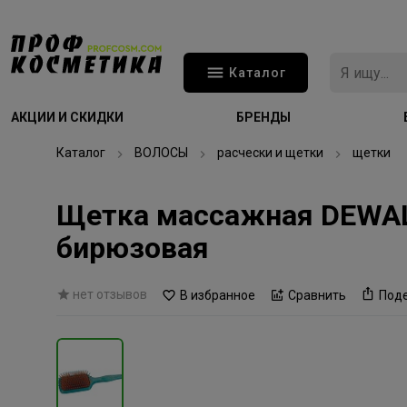
Каталог
АКЦИИ И СКИДКИ
БРЕНДЫ
Каталог
ВОЛОСЫ
расчески и щетки
щетки
Щетка массажная DEWAL B
бирюзовая
нет отзывов
В избранное
Сравнить
Под