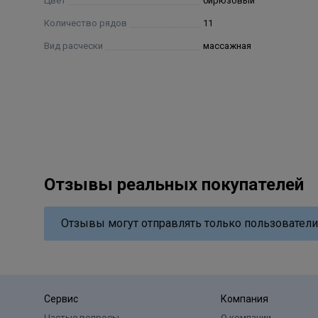
Цвет
бирюзовый
Количество рядов
11
Вид расчески
массажная
Отзывы реальных покупателей
Отзывы могут отправлять только пользователи
Сервис
Компания
Частые вопросы
О компании