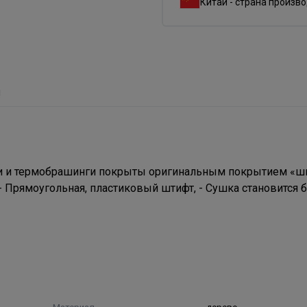
Китай - страна произв
ы
ки и термобрашинги покрыты оригинальным покрытием «ш
 Прямоугольная, пластиковый штифт, - Сушка становится 