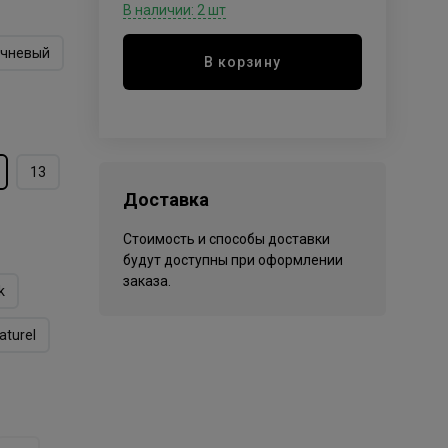
В наличии: 2 шт
ичневый
В корзину
13
Доставка
Стоимость и способы доставки
будут доступны при оформлении
заказа.
k
aturel