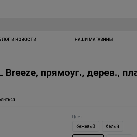
БЛОГ И НОВОСТИ
НАШИ МАГАЗИНЫ
reeze, прямоуг., дерев., пла
елиться
Цвет
бежевый
белый