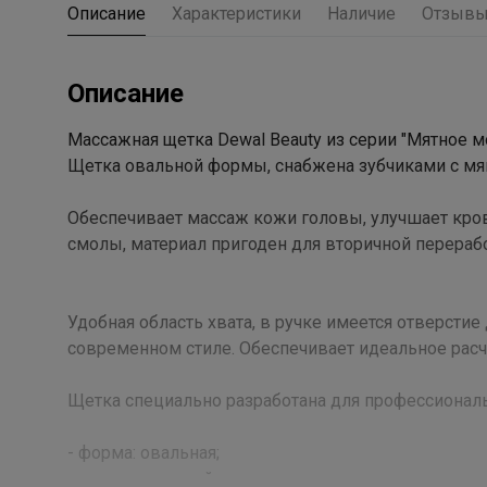
Описание
Характеристики
Наличие
Отзыв
Описание
Массажная щетка Dewal Beauty из серии "Мятное 
Щетка овальной формы, снабжена зубчиками с м
Обеспечивает массаж кожи головы, улучшает кро
смолы, материал пригоден для вторичной перераб
Удобная область хвата, в ручке имеется отверст
современном стиле. Обеспечивает идеальное рас
Щетка специально разработана для профессиональ
- форма: овальная;
- цвет: салатовый;