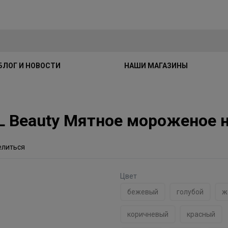
БЛОГ И НОВОСТИ
НАШИ МАГАЗИНЫ
Beauty Мятное мороженое н
елиться
Цвет
бежевый
голубой
ж
коричневый
красный