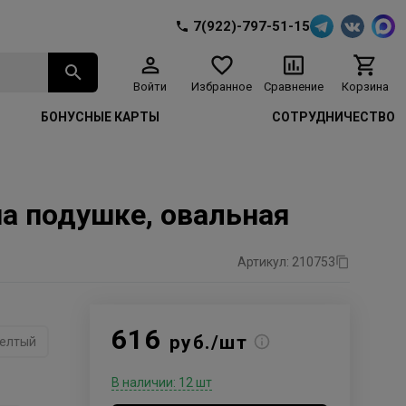
7(922)-797-51-15
Войти
Избранное
Сравнение
Корзина
БОНУСНЫЕ КАРТЫ
СОТРУДНИЧЕСТВО
а подушке, овальная
Артикул: 210753
616
руб./шт
елтый
В наличии: 12 шт