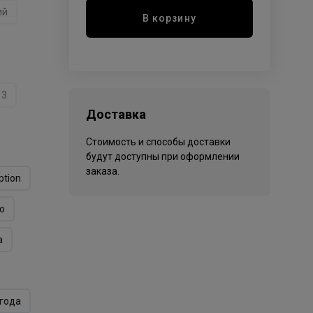
ий
В корзину
13
Доставка
Стоимость и способы доставки
будут доступны при оформлении
заказа.
ption
o
а
года