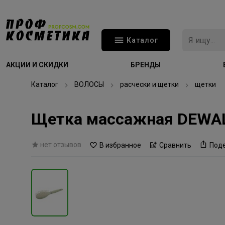
Каталог
АКЦИИ И СКИДКИ
БРЕНДЫ
Каталог
ВОЛОСЫ
расчески и щетки
щетки
Щетка массажная DEWAL 
нет отзывов
В избранное
Сравнить
Под