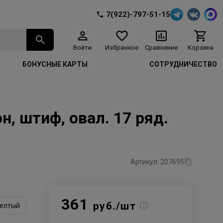
7(922)-797-51-15
Войти
Избранное
Сравнение
Корзина
БОНУСНЫЕ КАРТЫ
СОТРУДНИЧЕСТВО
, штиф, овал. 17 ряд.
Артикул: 207695
361
руб./шт
елтый