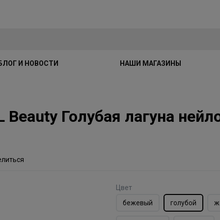
БЛОГ И НОВОСТИ
НАШИ МАГАЗИНЫ
eauty Голубая лагуна нейлон
елиться
Цвет
бежевый
голубой
ж