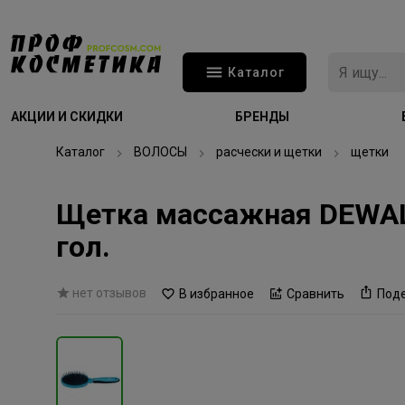
Каталог
АКЦИИ И СКИДКИ
БРЕНДЫ
Каталог
ВОЛОСЫ
расчески и щетки
щетки
Щетка массажная DEWAL B
гол.
нет отзывов
В избранное
Сравнить
Под