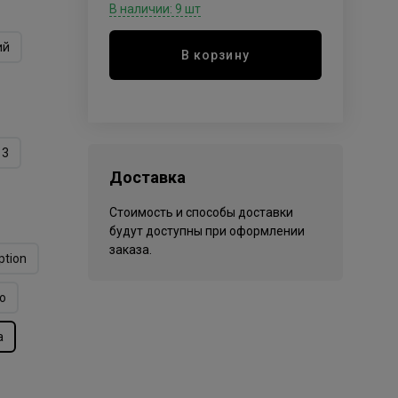
В наличии: 9 шт
ий
В корзину
13
Доставка
Стоимость и способы доставки
будут доступны при оформлении
заказа.
ption
o
а