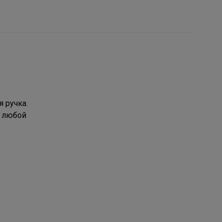
 ручка.
с любой