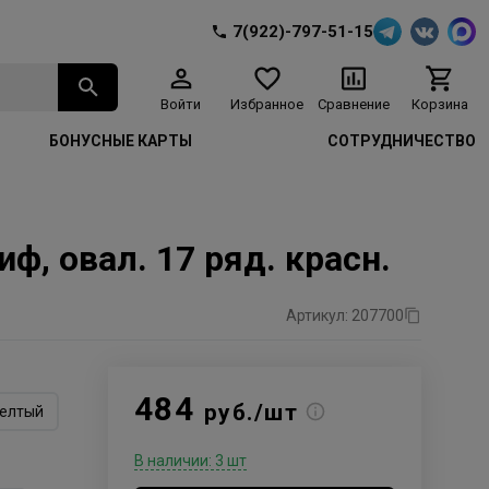
7(922)-797-51-15
Войти
Избранное
Сравнение
Корзина
БОНУСНЫЕ КАРТЫ
СОТРУДНИЧЕСТВО
, овал. 17 ряд. красн.
Артикул: 207700
484
руб./шт
елтый
В наличии: 3 шт