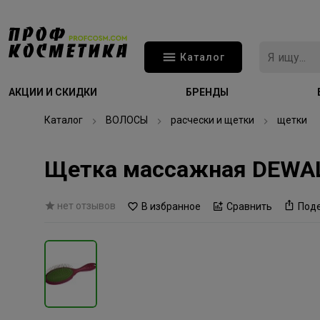
Каталог
АКЦИИ И СКИДКИ
БРЕНДЫ
Каталог
ВОЛОСЫ
расчески и щетки
щетки
Щетка массажная DEWAL B
нет отзывов
В избранное
Сравнить
Под