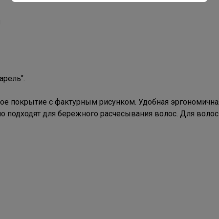
ы
арель".
ое покрытие с фактурным рисунком. Удобная эргономичная
о подходят для бережного расчесывания волос. Для воло