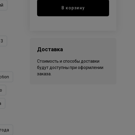
ий
В корзину
13
Доставка
Стоимость и способы доставки
будут доступны при оформлении
заказа.
ption
o
а
года