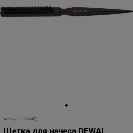
Артикул: 115924
Щетка для начеса DEWAL