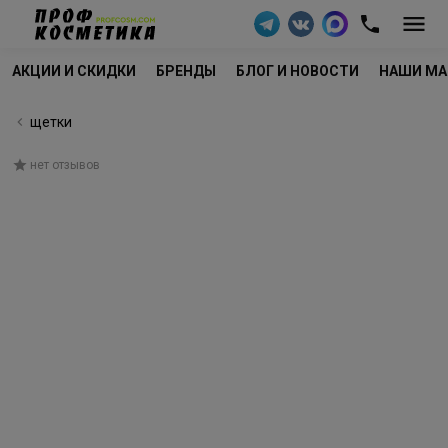
АКЦИИ И СКИДКИ
БРЕНДЫ
БЛОГ И НОВОСТИ
НАШИ МА
щетки
нет отзывов