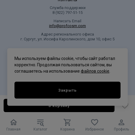
Служба поддержки
8 (922) 797‑51-15
Написать Email
info@profcosm.com
Адрес регионального офиса
г. Сургут, ул. Иосифа Каролинского, дом 10, офис 5
Проф Косметика
Мы используем файлы cookie, чтобы сайт работал
корректно. Продолжая пользоваться сайтом, вы
соглашаетесь на использование
файлов cookie
.
Политика конфиденциальности
Закрыть
В корзину
Главная
Каталог
Корзина
Избранное
Профиль