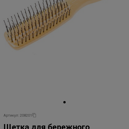
Артикул: 208201
Щетка для бережного