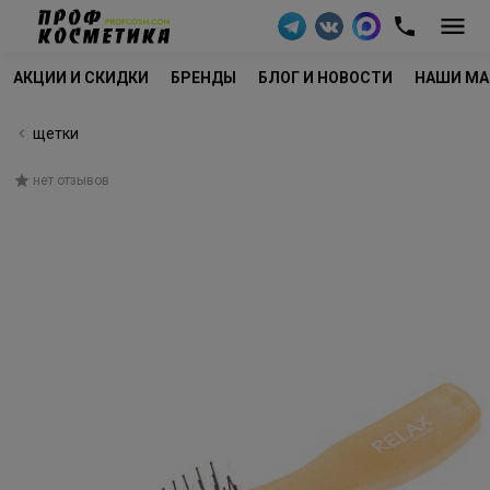
АКЦИИ И СКИДКИ
БРЕНДЫ
БЛОГ И НОВОСТИ
НАШИ МА
щетки
нет отзывов