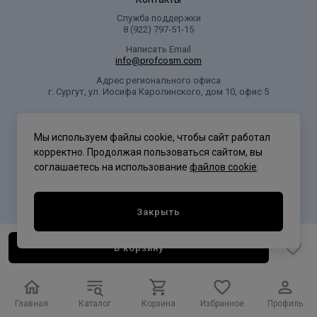
Служба поддержки
8 (922) 797‑51-15
Написать Email
info@profcosm.com
Адрес регионального офиса
г. Сургут, ул. Иосифа Каролинского, дом 10, офис 5
Проф Косметика
Мы используем файлы cookie, чтобы сайт работал
корректно. Продолжая пользоваться сайтом, вы
соглашаетесь на использование
файлов cookie
.
Политика конфиденциальности
Закрыть
В корзину
Главная
Каталог
Корзина
Избранное
Профиль