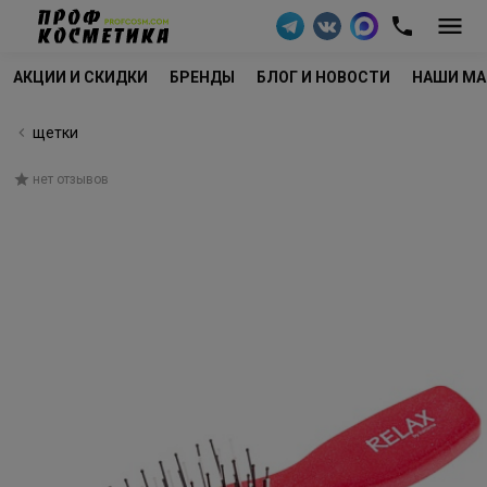
АКЦИИ И СКИДКИ
БРЕНДЫ
БЛОГ И НОВОСТИ
НАШИ МА
щетки
нет отзывов