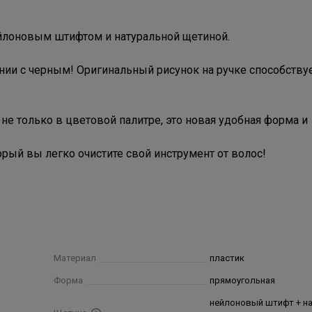
ейлоновым штифтом и натуральной щетиной.
нии с черным! Оригинальный рисунок на ручке способству
не только в цветовой палитре, это новая удобная форма и
орый вы легко очистите свой инструмент от волос!
Материал
пластик
Форма
прямоугольная
нейлоновый штифт + н