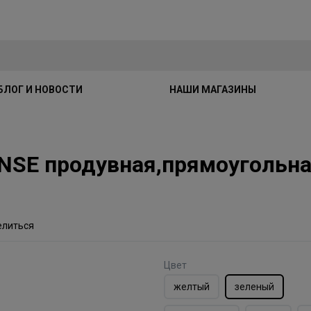
БЛОГ И НОВОСТИ
НАШИ МАГАЗИНЫ
SE продувная,прямоугольная
елиться
Цвет
желтый
зеленый