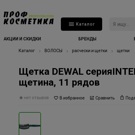
Каталог
АКЦИИ И СКИДКИ
БРЕНДЫ
Каталог
ВОЛОСЫ
расчески и щетки
щетки
Щетка DEWAL серияINTEN
щетина, 11 рядов
нет отзывов
В избранное
Сравнить
Под