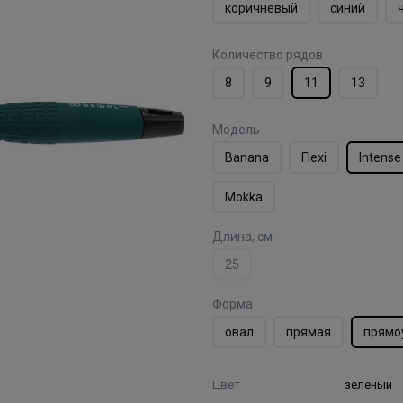
коричневый
синий
Количество рядов
8
9
11
13
Модель
Banana
Flexi
Intense
Mokka
Длина, см
25
Форма
овал
прямая
прямо
Цвет
зеленый