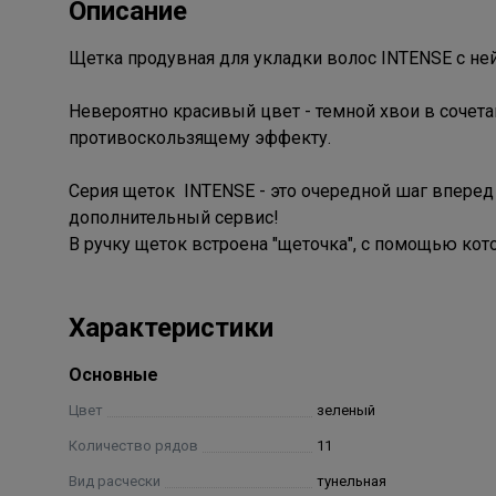
Описание
Щетка продувная для укладки волос INTENSE с н
Невероятно красивый цвет - темной хвои в сочета
противоскользящему эффекту.
Серия щеток INTENSE - это очередной шаг вперед 
дополнительный сервис!
В ручку щеток встроена "щеточка", с помощью кот
Характеристики
Основные
Цвет
зеленый
Количество рядов
11
Вид расчески
тунельная