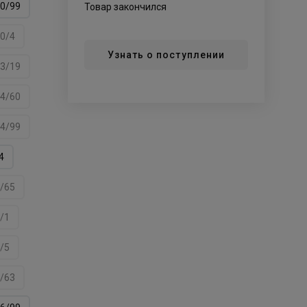
0/99
Товар закончился
0/4
Узнать о поступлении
3/19
4/60
4/99
4
/65
/1
/5
/63