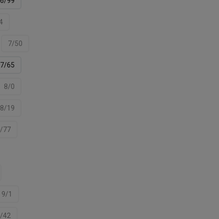
6/99
4
7/50
7/65
8/0
8/19
/77
9/1
/42