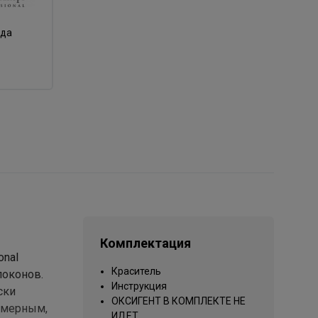
нда
Комплектация
onal
Краситель
локонов.
Инструкция
ски
ОКСИГЕНТ В КОМПЛЕКТЕ НЕ
номерным,
ИДЕТ