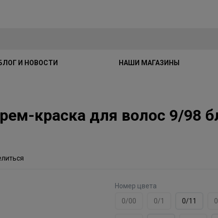
БЛОГ И НОВОСТИ
НАШИ МАГАЗИНЫ
 Крем-краска для волос 9/98
елиться
Номер цвета
0/00
0/1
0/11
0