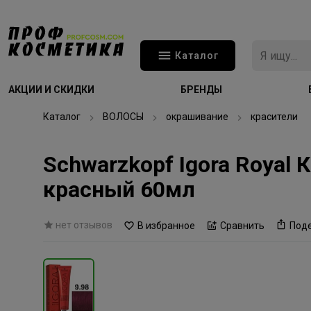
Каталог
АКЦИИ И СКИДКИ
БРЕНДЫ
Каталог
ВОЛОСЫ
окрашивание
красители
Schwarzkopf Igora Royal
красный 60мл
нет отзывов
В избранное
Сравнить
Под