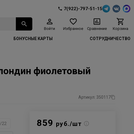
7(922)-797-51-15
Войти
Избранное
Сравнение
Корзина
БОНУСНЫЕ КАРТЫ
СОТРУДНИЧЕСТВО
 блондин фиолетовый
Артикул: 350117
859
руб./шт
/22