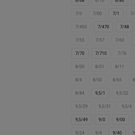
6/68
6/70
6/80
7/0
7/00
7/1
7/
7/450
7/470
7/48
7/55
7/57
7/60
7/70
7/710
7/76
8/00
8/01
8/11
8/4
8/50
8/65
8
8/84
9,5/1
9,5/22
9,5/29
9,5/31
9,5/4
9,5/49
9/0
9/00
9/24
9/4
9/40
9