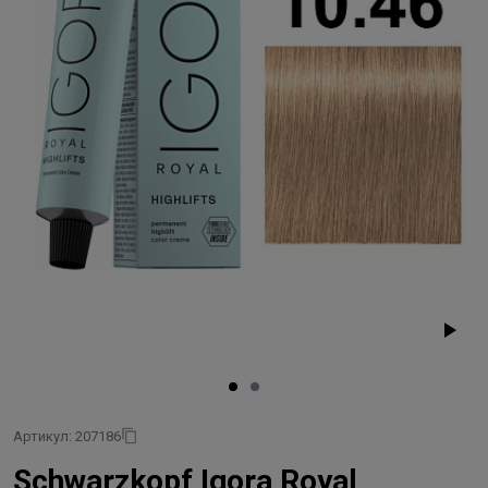
Артикул: 207186
Schwarzkopf Igora Royal