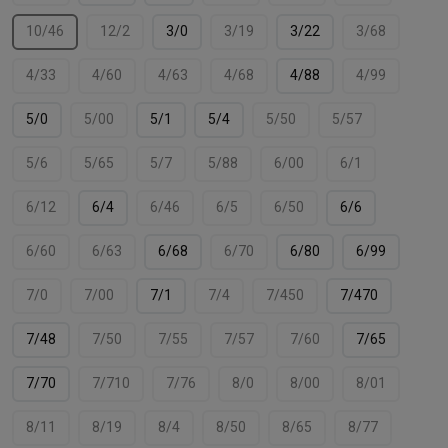
10/46
12/2
3/0
3/19
3/22
3/68
4/33
4/60
4/63
4/68
4/88
4/99
5/0
5/00
5/1
5/4
5/50
5/57
5/6
5/65
5/7
5/88
6/00
6/1
6/12
6/4
6/46
6/5
6/50
6/6
6/60
6/63
6/68
6/70
6/80
6/99
7/0
7/00
7/1
7/4
7/450
7/470
7/48
7/50
7/55
7/57
7/60
7/65
7/70
7/710
7/76
8/0
8/00
8/01
8/11
8/19
8/4
8/50
8/65
8/77