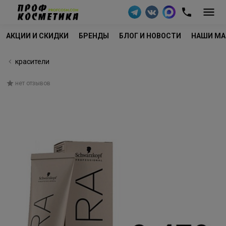
АКЦИИ И СКИДКИ
БРЕНДЫ
БЛОГ И НОВОСТИ
НАШИ МА
красители
нет отзывов