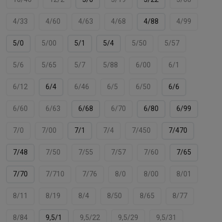
4/33
4/60
4/63
4/68
4/88
4/99
5/0
5/00
5/1
5/4
5/50
5/57
5/6
5/65
5/7
5/88
6/00
6/1
6/12
6/4
6/46
6/5
6/50
6/6
6/60
6/63
6/68
6/70
6/80
6/99
7/0
7/00
7/1
7/4
7/450
7/470
7/48
7/50
7/55
7/57
7/60
7/65
7/70
7/710
7/76
8/0
8/00
8/01
8/11
8/19
8/4
8/50
8/65
8/77
8/84
9,5/1
9,5/22
9,5/29
9,5/31