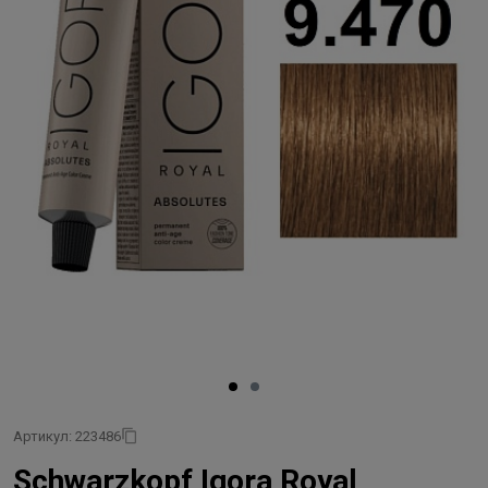
Артикул: 223486
Schwarzkopf Igora Royal