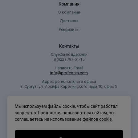
Компания
О компании
Доставка
Реквизиты
Контакты
Служба поддержки
8 (922) 797‑51-15
Написать Email
info@profcosm.com
Адрес регионального офиса
г. Сургут, ул. Иосифа Каролинского, дом 10, офис 5
Проф Косметика
Мы используем файлы cookie, чтобы сайт работал
корректно. Продолжая пользоваться сайтом, вы
соглашаетесь на использование
файлов cookie
.
Политика конфиденциальности