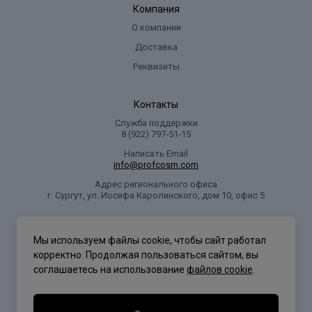
Компания
О компании
Доставка
Реквизиты
Контакты
Служба поддержки
8 (922) 797‑51-15
Написать Email
info@profcosm.com
Адрес регионального офиса
г. Сургут, ул. Иосифа Каролинского, дом 10, офис 5
Проф Косметика
Мы используем файлы cookie, чтобы сайт работал
корректно. Продолжая пользоваться сайтом, вы
соглашаетесь на использование
файлов cookie
.
Политика конфиденциальности