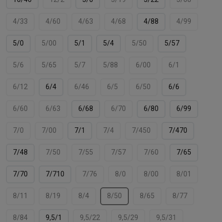
4/33
4/60
4/63
4/68
4/88
4/99
5/0
5/00
5/1
5/4
5/50
5/57
5/6
5/65
5/7
5/88
6/00
6/1
6/12
6/4
6/46
6/5
6/50
6/6
6/60
6/63
6/68
6/70
6/80
6/99
7/0
7/00
7/1
7/4
7/450
7/470
7/48
7/50
7/55
7/57
7/60
7/65
7/70
7/710
7/76
8/0
8/00
8/01
8/11
8/19
8/4
8/50
8/65
8/77
8/84
9,5/1
9,5/22
9,5/29
9,5/31