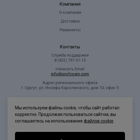
Компания
О компании
Доставка
Реквизиты
Контакты
Служба поддержки
8 (922) 797‑51-15
Написать Email
info@profcosm.com
Адрес регионального офиса
г. Сургут, ул. Иосифа Каролинского, дом 10, офис 5
Проф Косметика
Мы используем файлы cookie, чтобы сайт работал
корректно. Продолжая пользоваться сайтом, вы
соглашаетесь на использование
файлов cookie
.
Политика конфиденциальности