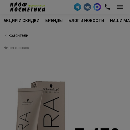
АКЦИИ И СКИДКИ
БРЕНДЫ
БЛОГ И НОВОСТИ
НАШИ МА
красители
нет отзывов