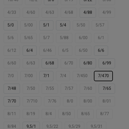
4/33
4/60
4/63
4/68
4/88
4/99
5/0
5/00
5/1
5/4
5/50
5/57
5/6
5/65
5/7
5/88
6/00
6/1
6/12
6/4
6/46
6/5
6/50
6/6
6/60
6/63
6/68
6/70
6/80
6/99
7/0
7/00
7/1
7/4
7/450
7/470
7/48
7/50
7/55
7/57
7/60
7/65
7/70
7/710
7/76
8/0
8/00
8/01
8/11
8/19
8/4
8/50
8/65
8/77
8/84
9,5/1
9,5/22
9,5/29
9,5/31