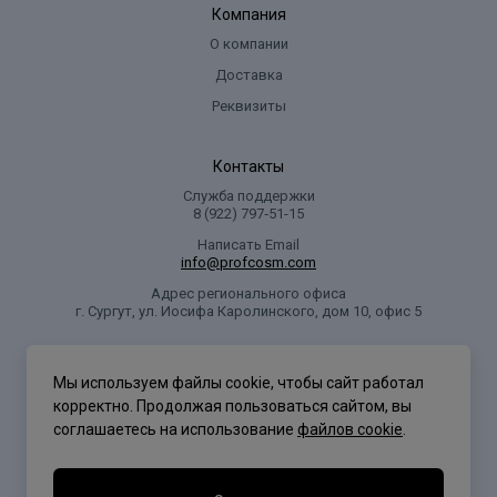
Компания
О компании
Доставка
Реквизиты
Контакты
Служба поддержки
8 (922) 797‑51-15
Написать Email
info@profcosm.com
Адрес регионального офиса
г. Сургут, ул. Иосифа Каролинского, дом 10, офис 5
Проф Косметика
Мы используем файлы cookie, чтобы сайт работал
корректно. Продолжая пользоваться сайтом, вы
соглашаетесь на использование
файлов cookie
.
Политика конфиденциальности