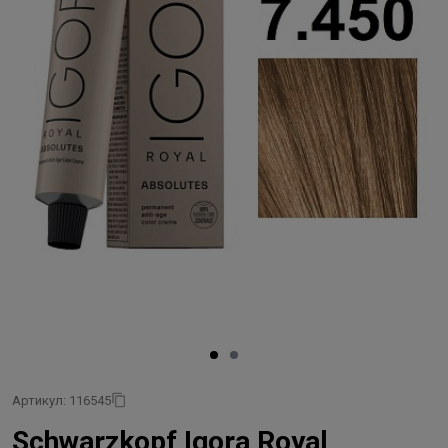
Артикул: 116545
Schwarzkopf Igora Royal