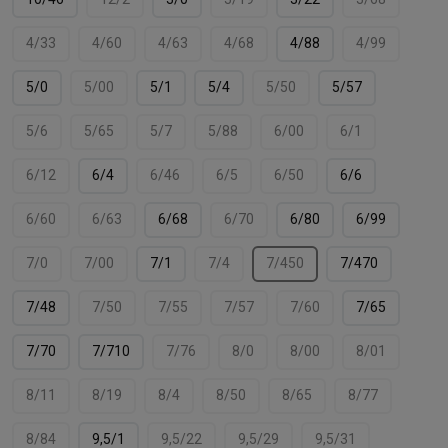
4/33
4/60
4/63
4/68
4/88
4/99
5/0
5/00
5/1
5/4
5/50
5/57
5/6
5/65
5/7
5/88
6/00
6/1
6/12
6/4
6/46
6/5
6/50
6/6
6/60
6/63
6/68
6/70
6/80
6/99
7/0
7/00
7/1
7/4
7/450
7/470
7/48
7/50
7/55
7/57
7/60
7/65
7/70
7/710
7/76
8/0
8/00
8/01
8/11
8/19
8/4
8/50
8/65
8/77
8/84
9,5/1
9,5/22
9,5/29
9,5/31