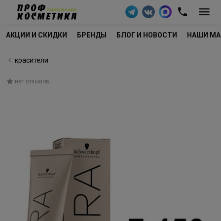
АКЦИИ И СКИДКИ
БРЕНДЫ
БЛОГ И НОВОСТИ
НАШИ МА
красители
нет отзывов