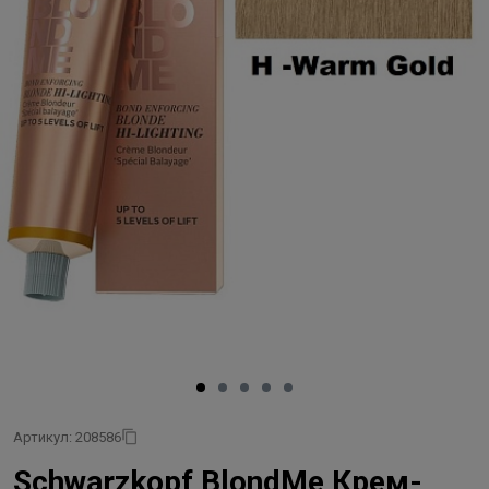
Артикул: 208586
Schwarzkopf BlondMe Крем-