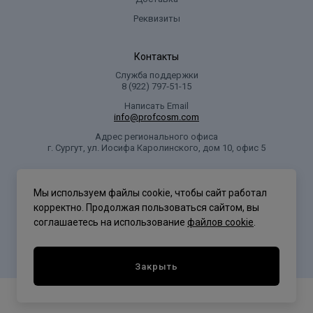
Реквизиты
Контакты
Служба поддержки
8 (922) 797‑51-15
Написать Email
info@profcosm.com
Адрес регионального офиса
г. Сургут, ул. Иосифа Каролинского, дом 10, офис 5
Проф Косметика
Мы используем файлы cookie, чтобы сайт работал
корректно. Продолжая пользоваться сайтом, вы
соглашаетесь на использование
файлов cookie
.
Политика конфиденциальности
Закрыть