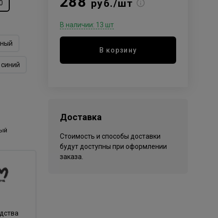
288
руб./шт
0
В наличии: 13 шт
сный
В корзину
синий
Доставка
ый
Стоимость и способы доставки
будут доступны при оформлении
заказа.
одства