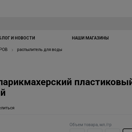
БЛОГ И НОВОСТИ
НАШИ МАГАЗИНЫ
РОВ
распылитель для воды
парикмахерский пластиковый
ый
елиться
Объем товара, мл./гр