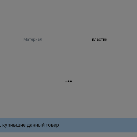
Материал
пластик
, купившие данный товар