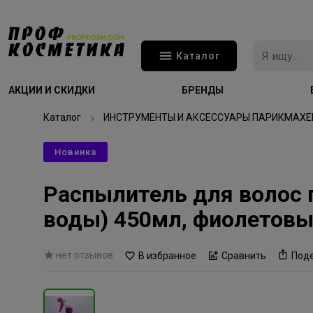
Каталог
АКЦИИ И СКИДКИ
БРЕНДЫ
Каталог
ИНСТРУМЕНТЫ И АКСЕССУАРЫ ПАРИКМАХЕ
Новинка
Распылитель для волос 
воды) 450мл, фиолетов
нет отзывов
В избранное
Сравнить
Под