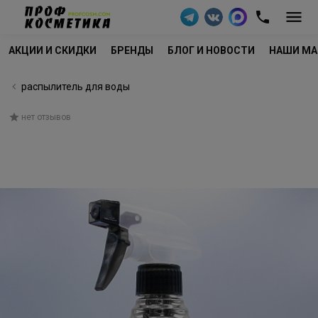
АКЦИИ И СКИДКИ
БРЕНДЫ
БЛОГ И НОВОСТИ
НАШИ МА
распылитель для воды
нет отзывов