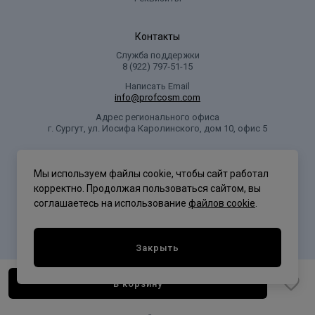
Контакты
Служба поддержки
8 (922) 797‑51-15
Написать Email
info@profcosm.com
Адрес регионального офиса
г. Сургут, ул. Иосифа Каролинского, дом 10, офис 5
Проф Косметика
Мы используем файлы cookie, чтобы сайт работал
корректно. Продолжая пользоваться сайтом, вы
соглашаетесь на использование
файлов cookie
.
Политика конфиденциальности
Закрыть
В корзину