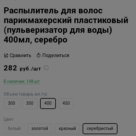
Распылитель для волос
парикмахерский пластиковый
(пульверизатор для воды)
400мл, серебро
Поделиться
Сравнить
282
руб./шт
В наличии: 148 шт
Объем товара, мл./гр
300
350
400
450
Цвет
белый
золотой
красный
серебристый