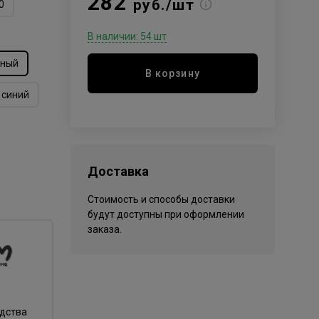
282
руб./шт
0
В наличии: 54 шт
сный
В корзину
синий
Доставка
Стоимость и способы доставки
будут доступны при оформлении
заказа.
одства