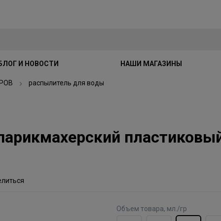
БЛОГ И НОВОСТИ
НАШИ МАГАЗИНЫ
РОВ
распылитель для воды
парикмахерский пластиковый
елиться
Объем товара, мл./гр