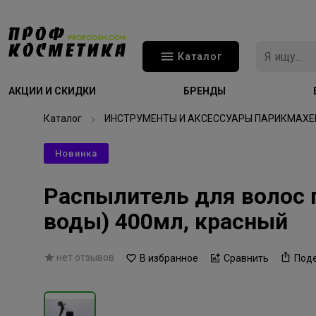
Каталог
АКЦИИ И СКИДКИ
БРЕНДЫ
Каталог
ИНСТРУМЕНТЫ И АКСЕССУАРЫ ПАРИКМАХЕ
Новинка
Распылитель для волос 
воды) 400мл, красный
нет отзывов
В избранное
Сравнить
Под