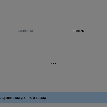
Материал
пластик
, купившие данный товар