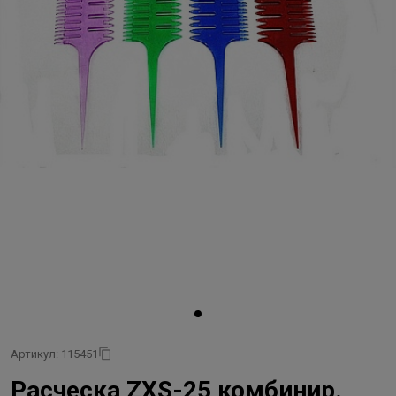
Артикул: 115451
Расческа ZXS-25 комбинир.