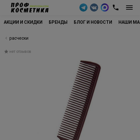
АКЦИИ И СКИДКИ
БРЕНДЫ
БЛОГ И НОВОСТИ
НАШИ МА
расчески
нет отзывов