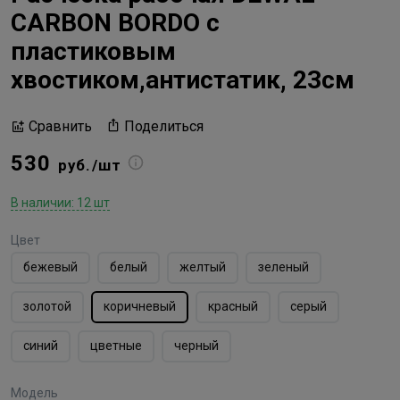
CARBON BORDO с
пластиковым
хвостиком,антистатик, 23см
Поделиться
Сравнить
530
руб./шт
В наличии: 12 шт
Цвет
бежевый
белый
желтый
зеленый
золотой
коричневый
красный
серый
синий
цветные
черный
Модель