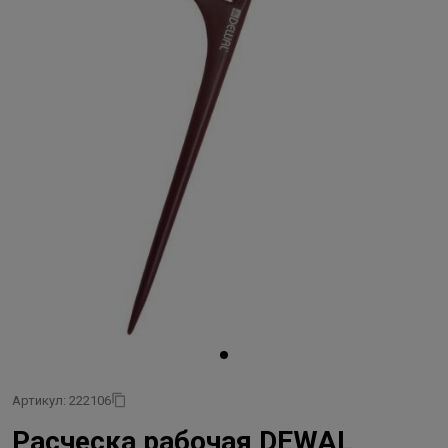
Артикул: 222106
Расческа рабочая DEWAL