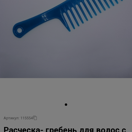
Артикул: 115554
Расческа- гребень для волос с