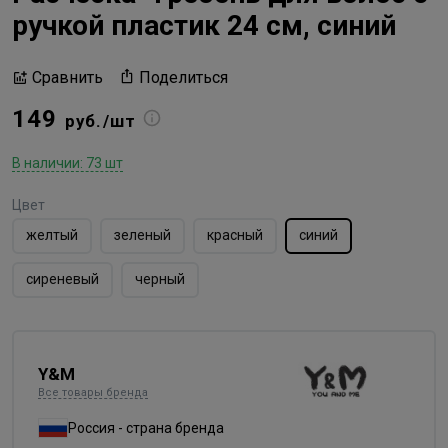
ручкой пластик 24 см, синий
Поделиться
Сравнить
149
руб./шт
В наличии: 73 шт
Цвет
желтый
зеленый
красный
синий
сиреневый
черный
Y&M
Все товары бренда
Россия - страна бренда