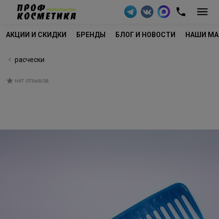
АКЦИИ И СКИДКИ
БРЕНДЫ
БЛОГ И НОВОСТИ
НАШИ МА
расчески
нет отзывов