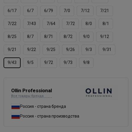
6/17
6/7
6/79
7/0
7/12
7/21
7/22
7/43
7/64
7/72
8/0
8/1
8/25
8/7
8/71
8/72
9/0
9/12
9/21
9/22
9/25
9/26
9/3
9/31
9/43
9/5
9/72
9/73
9/8
Ollin Professional
Все товары бренда
Россия - страна бренда
Россия - страна производства