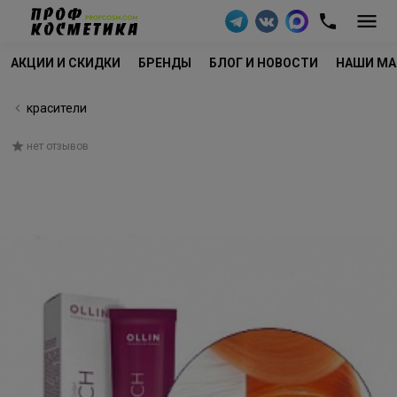
АКЦИИ И СКИДКИ
БРЕНДЫ
БЛОГ И НОВОСТИ
НАШИ МА
красители
нет отзывов