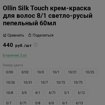
Ollin Silk Touch крем-краска
для волос 8/1 светло-русый
пепельный 60мл
Поделиться
Сравнить
440
руб./шт
В наличии: 2 шт
Номер цвета
0/00
0/02
10/0
10/1
10/21
10/25
10/26
10/31
10/7
10/72
10/73
10/8
3/0
4/1
4/71
5/1
5/12
5/7
5/71
5/8
6/0
6/1
6/13