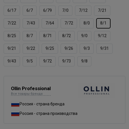
6/17
6/7
6/79
7/0
7/12
7/21
7/22
7/43
7/64
7/72
8/0
8/1
8/25
8/7
8/71
8/72
9/0
9/12
9/21
9/22
9/25
9/26
9/3
9/31
9/43
9/5
9/72
9/73
9/8
Ollin Professional
Все товары бренда
Россия - страна бренда
Россия - страна производства