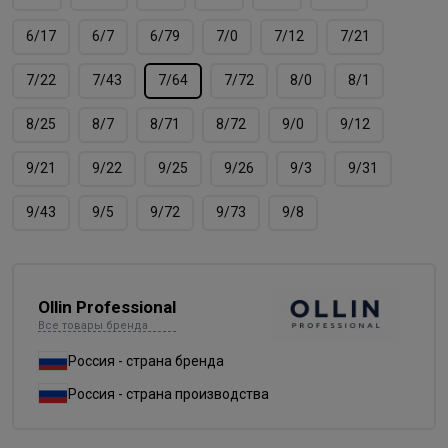
6/17
6/7
6/79
7/0
7/12
7/21
7/22
7/43
7/64
7/72
8/0
8/1
8/25
8/7
8/71
8/72
9/0
9/12
9/21
9/22
9/25
9/26
9/3
9/31
9/43
9/5
9/72
9/73
9/8
Ollin Professional
Все товары бренда
Россия - страна бренда
Россия - страна производства