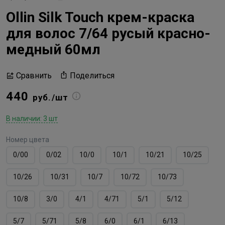
Ollin Silk Touch крем-краска
для волос 7/64 русый красно-
медный 60мл
Поделиться
Сравнить
440
руб./шт
В наличии: 3 шт
Номер цвета
0/00
0/02
10/0
10/1
10/21
10/25
10/26
10/31
10/7
10/72
10/73
10/8
3/0
4/1
4/71
5/1
5/12
5/7
5/71
5/8
6/0
6/1
6/13