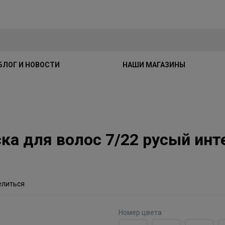
БЛОГ И НОВОСТИ
НАШИ МАГАЗИНЫ
раска для волос 7/22 русый и
елиться
Номер цвета