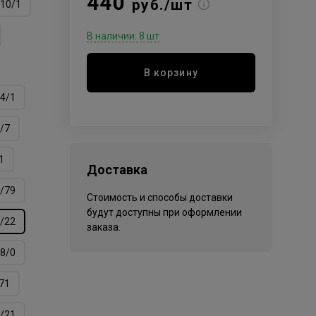
440
руб./шт
10/1
В наличии: 8 шт
В корзину
4/1
/7
1
Доставка
/79
Стоимость и способы доставки
будут доступны при оформлении
/22
заказа.
8/0
71
/21