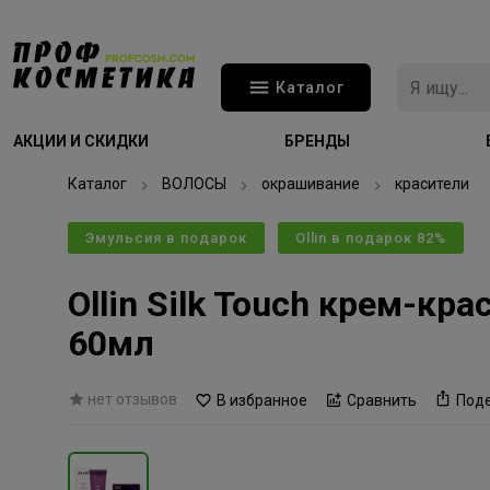
Каталог
АКЦИИ И СКИДКИ
БРЕНДЫ
Каталог
ВОЛОСЫ
окрашивание
красители
Эмульсия в подарок
Ollin в подарок 82%
Ollin Silk Touch крем-к
60мл
нет отзывов
В избранное
Сравнить
Под