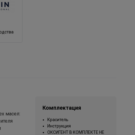
водства
Комплектация
х масел:
Краситель
сителя
Инструкция
и
ОКСИГЕНТ В КОМПЛЕКТЕ НЕ