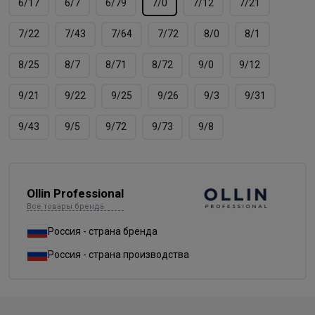
6/17
6/7
6/79
7/0
7/12
7/21
7/22
7/43
7/64
7/72
8/0
8/1
8/25
8/7
8/71
8/72
9/0
9/12
9/21
9/22
9/25
9/26
9/3
9/31
9/43
9/5
9/72
9/73
9/8
Ollin Professional
Все товары бренда
Россия - страна бренда
Россия - страна производства