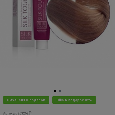
Эмульсия в подарок
Ollin в подарок 82%
Артикул: 203262