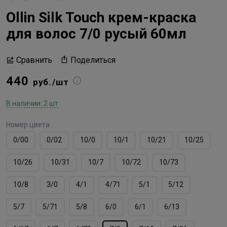
Ollin Silk Touch крем-краска
для волос 7/0 русый 60мл
Поделиться
Сравнить
440
руб./шт
В наличии: 2 шт
Номер цвета
0/00
0/02
10/0
10/1
10/21
10/25
10/26
10/31
10/7
10/72
10/73
10/8
3/0
4/1
4/71
5/1
5/12
5/7
5/71
5/8
6/0
6/1
6/13