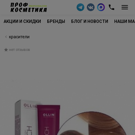
АКЦИИ И СКИДКИ
БРЕНДЫ
БЛОГ И НОВОСТИ
НАШИ МА
красители
нет отзывов