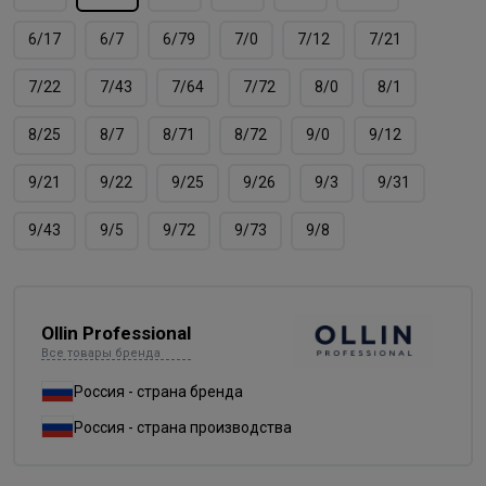
6/17
6/7
6/79
7/0
7/12
7/21
7/22
7/43
7/64
7/72
8/0
8/1
8/25
8/7
8/71
8/72
9/0
9/12
9/21
9/22
9/25
9/26
9/3
9/31
9/43
9/5
9/72
9/73
9/8
Ollin Professional
Все товары бренда
Россия - страна бренда
Россия - страна производства