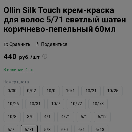
Ollin Silk Touch крем-краска
для волос 5/71 светлый шатен
коричнево-пепельный 60мл
Поделиться
Сравнить
440
руб./шт
В наличии: 4 шт
Номер цвета
0/00
0/02
10/0
10/1
10/21
10/25
10/26
10/31
10/7
10/72
10/73
10/8
3/0
4/1
4/71
5/1
5/12
5/7
5/71
5/8
6/0
6/1
6/13