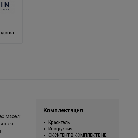
водства
Комплектация
х масел:
Краситель
сителя
Инструкция
и
ОКСИГЕНТ В КОМПЛЕКТЕ НЕ