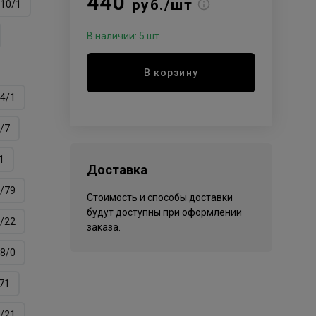
440
руб./шт
10/1
В наличии: 5 шт
В корзину
4/1
/7
1
Доставка
/79
Стоимость и способы доставки
будут доступны при оформлении
/22
заказа.
8/0
71
/21