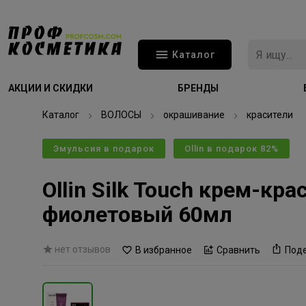
Каталог
АКЦИИ И СКИДКИ
БРЕНДЫ
Каталог
ВОЛОСЫ
окрашивание
красители
Эмульсия в подарок
Ollin в подарок 82%
Ollin Silk Touch крем-кр
фиолетовый 60мл
нет отзывов
В избранное
Сравнить
Под