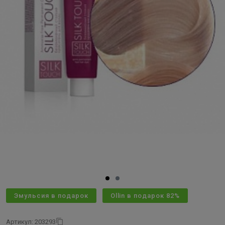
Эмульсия в подарок
Ollin в подарок 82%
Артикул: 203293