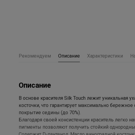
Рекомендуем
Описание
Характеристики
Н
Описание
В основе красителя Silk Touch лежит уникальная
косточки, что гарантирует максимально бережно
покрытие седины (до 70%).
Благодаря своей консистенции краситель легко нан
пигменты позволяют получить стойкий однородны
Содержит D-пантенол, Масло виноградной косточк