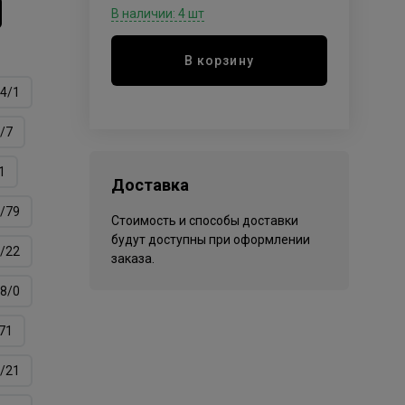
В наличии: 4 шт
В корзину
4/1
/7
1
Доставка
/79
Стоимость и способы доставки
будут доступны при оформлении
/22
заказа.
8/0
71
/21