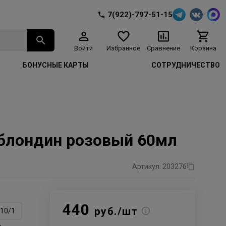
7(922)-797-51-15
Войти
Избранное
Сравнение
Корзина
БОНУСНЫЕ КАРТЫ
СОТРУДНИЧЕСТВО
й блондин розовый 60мл
Артикул: 203276
440
руб./шт
10/1