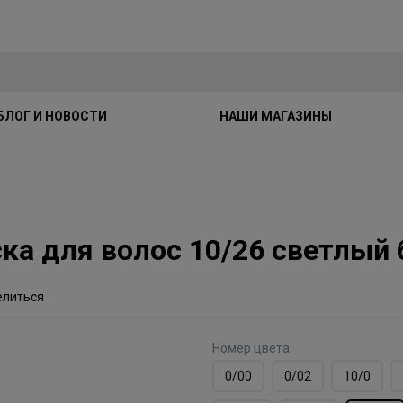
БЛОГ И НОВОСТИ
НАШИ МАГАЗИНЫ
раска для волос 10/26 светлы
елиться
Номер цвета
0/00
0/02
10/0