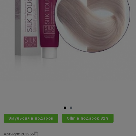
Эмульсия в подарок
Ollin в подарок 82%
Артикул: 203265