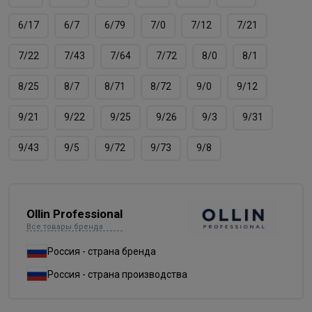
6/17
6/7
6/79
7/0
7/12
7/21
7/22
7/43
7/64
7/72
8/0
8/1
8/25
8/7
8/71
8/72
9/0
9/12
9/21
9/22
9/25
9/26
9/3
9/31
9/43
9/5
9/72
9/73
9/8
Ollin Professional
Все товары бренда
Россия - страна бренда
Россия - страна производства