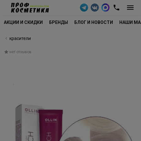
АКЦИИ И СКИДКИ
БРЕНДЫ
БЛОГ И НОВОСТИ
НАШИ МА
красители
нет отзывов