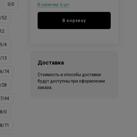
3/0
В наличии: 6 шт
/52
В корзину
12
5/4
/13
Доставка
6/74
Стоимость и способы доставки
будут доступны при оформлении
/28
заказа.
7/44
8/0
8/71