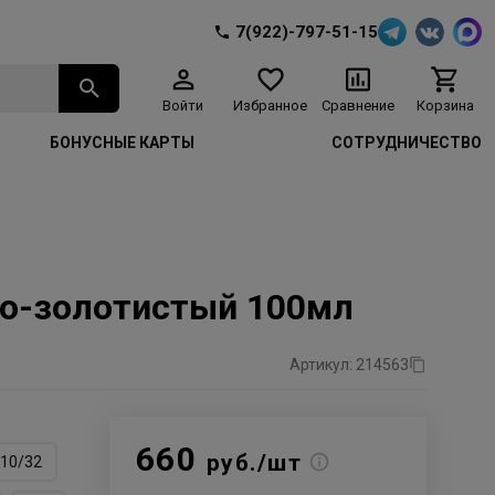
7(922)-797-51-15
Войти
Избранное
Сравнение
Корзина
БОНУСНЫЕ КАРТЫ
СОТРУДНИЧЕСТВО
дно-золотистый 100мл
Артикул: 214563
660
руб./шт
10/32