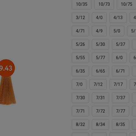
10/35
10/73
10/75
3/12
4/0
4/13
4
4/71
4/9
5/0
5/
5/26
5/30
5/37
5/55
5/77
6/0
6
6/35
6/65
6/71
7/0
7/12
7/17
7
7/30
7/31
7/37
7/71
7/72
7/77
8/32
8/34
8/35