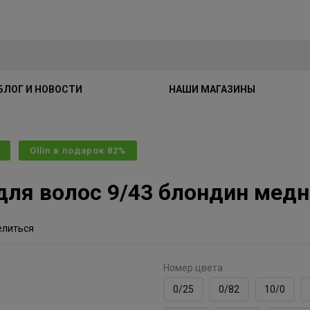
БЛОГ И НОВОСТИ
НАШИ МАГАЗИНЫ
Ollin в подарок 82%
 для волос 9/43 блондин ме
елиться
Номер цвета
0/25
0/82
10/0