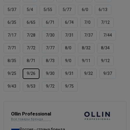
5/37
5/4
5/55
5/77
6/0
6/13
6/35
6/65
6/71
6/74
7/0
7/12
7/17
7/28
7/30
7/31
7/37
7/44
7/71
7/72
7/77
8/0
8/32
8/34
8/35
8/71
8/73
9/0
9/11
9/12
9/25
9/26
9/30
9/31
9/32
9/37
9/43
9/53
9/72
9/75
Ollin Professional
Все товары бренда
Россия - страна бренда