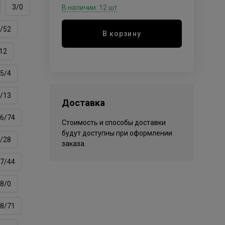
3/0
В наличии: 12 шт
/52
В корзину
12
5/4
/13
Доставка
6/74
Стоимость и способы доставки
будут доступны при оформлении
/28
заказа.
7/44
8/0
8/71