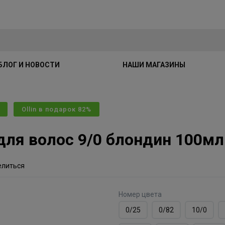
БЛОГ И НОВОСТИ
НАШИ МАГАЗИНЫ
Ollin в подарок 82%
 для волос 9/0 блондин 100мл
елиться
Номер цвета
0/25
0/82
10/0