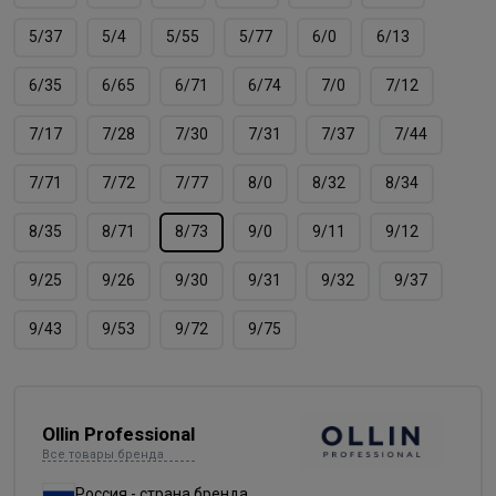
5/37
5/4
5/55
5/77
6/0
6/13
6/35
6/65
6/71
6/74
7/0
7/12
7/17
7/28
7/30
7/31
7/37
7/44
7/71
7/72
7/77
8/0
8/32
8/34
8/35
8/71
8/73
9/0
9/11
9/12
9/25
9/26
9/30
9/31
9/32
9/37
9/43
9/53
9/72
9/75
Ollin Professional
Все товары бренда
Россия - страна бренда