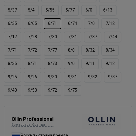
5/37
5/4
5/55
5/77
6/0
6/13
6/35
6/65
6/71
6/74
7/0
7/12
7/17
7/28
7/30
7/31
7/37
7/44
7/71
7/72
7/77
8/0
8/32
8/34
8/35
8/71
8/73
9/0
9/11
9/12
9/25
9/26
9/30
9/31
9/32
9/37
9/43
9/53
9/72
9/75
Ollin Professional
Все товары бренда
Россия - страна бренда