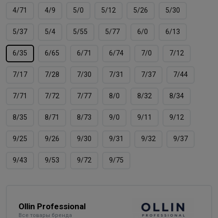
4/71
4/9
5/0
5/12
5/26
5/30
5/37
5/4
5/55
5/77
6/0
6/13
6/35
6/65
6/71
6/74
7/0
7/12
7/17
7/28
7/30
7/31
7/37
7/44
7/71
7/72
7/77
8/0
8/32
8/34
8/35
8/71
8/73
9/0
9/11
9/12
9/25
9/26
9/30
9/31
9/32
9/37
9/43
9/53
9/72
9/75
Ollin Professional
Все товары бренда