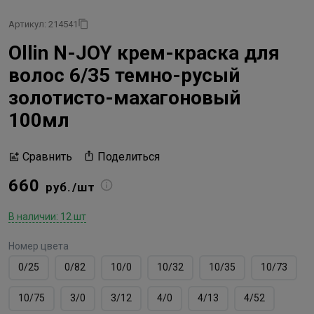
Артикул: 214541
Ollin N-JOY крем-краска для
волос 6/35 темно-русый
золотисто-махагоновый
100мл
Поделиться
Сравнить
660
руб./шт
В наличии: 12 шт
Номер цвета
0/25
0/82
10/0
10/32
10/35
10/73
10/75
3/0
3/12
4/0
4/13
4/52