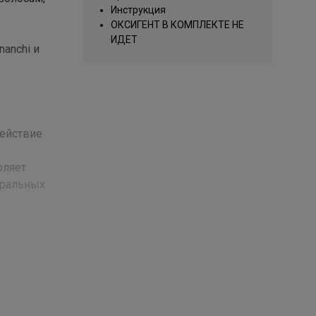
Инструкция
ОКСИГЕНТ В КОМПЛЕКТЕ НЕ
ИДЕТ
nanchi и
Действие
оляет
уральных
есения