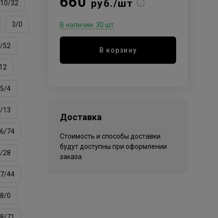
660
руб./шт
10/32
3/0
В наличии: 30 шт
/52
В корзину
12
5/4
/13
Доставка
6/74
Стоимость и способы доставки
будут доступны при оформлении
/28
заказа.
7/44
8/0
8/71