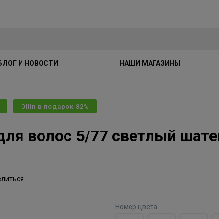
БЛОГ И НОВОСТИ
НАШИ МАГАЗИНЫ
Ollin в подарок 82%
 для волос 5/77 светлый шате
елиться
Номер цвета