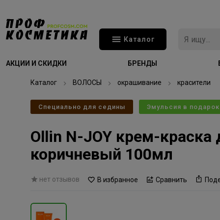
Каталог
АКЦИИ И СКИДКИ
БРЕНДЫ
Каталог
ВОЛОСЫ
окрашивание
красители
Специально для седины
Эмульсия в подарок
Ollin N-JOY крем-краска
коричневый 100мл
нет отзывов
В избранное
Сравнить
Под