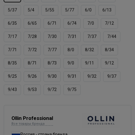
5/37
5/4
5/55
5/77
6/0
6/13
6/35
6/65
6/71
6/74
7/0
7/12
7/17
7/28
7/30
7/31
7/37
7/44
7/71
7/72
7/77
8/0
8/32
8/34
8/35
8/71
8/73
9/0
9/11
9/12
9/25
9/26
9/30
9/31
9/32
9/37
9/43
9/53
9/72
9/75
Ollin Professional
Все товары бренда
Россия - страна бренда