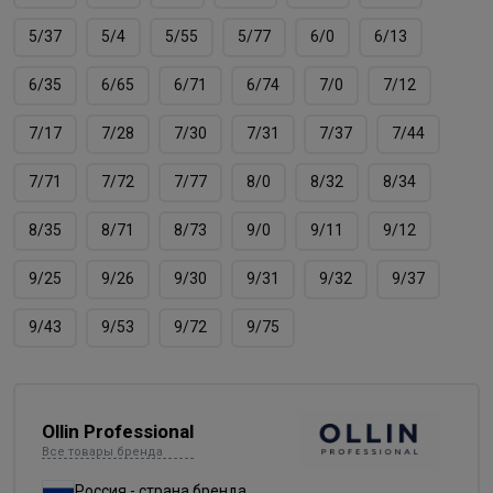
5/37
5/4
5/55
5/77
6/0
6/13
6/35
6/65
6/71
6/74
7/0
7/12
7/17
7/28
7/30
7/31
7/37
7/44
7/71
7/72
7/77
8/0
8/32
8/34
8/35
8/71
8/73
9/0
9/11
9/12
9/25
9/26
9/30
9/31
9/32
9/37
9/43
9/53
9/72
9/75
Ollin Professional
Все товары бренда
Россия - страна бренда