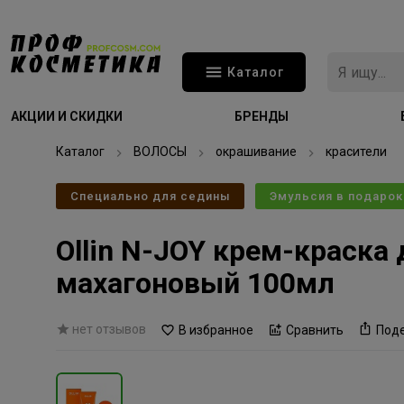
Каталог
АКЦИИ И СКИДКИ
БРЕНДЫ
Каталог
ВОЛОСЫ
окрашивание
красители
Специально для седины
Эмульсия в подарок
Ollin N-JOY крем-краска
махагоновый 100мл
нет отзывов
В избранное
Сравнить
Под