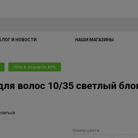
БЛОГ И НОВОСТИ
НАШИ МАГАЗИНЫ
Ollin в подарок 82%
 для волос 10/35 светлый бл
елиться
Номер цвета