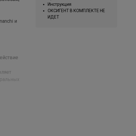
Инструкция
ОКСИГЕНТ В КОМПЛЕКТЕ НЕ
ИДЕТ
nanchi и
Действие
оляет
уральных
есения