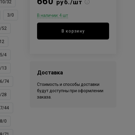
660
руб./шт
10/32
3/0
В наличии: 4 шт
/52
В корзину
12
5/4
/13
Доставка
6/74
Стоимость и способы доставки
будут доступны при оформлении
/28
заказа.
7/44
8/0
8/71