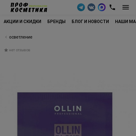
АКЦИИ И СКИДКИ
БРЕНДЫ
БЛОГ И НОВОСТИ
НАШИ МА
осветление
нет отзывов