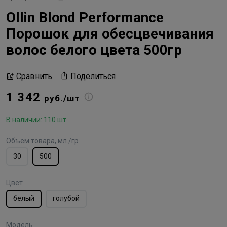
Ollin Blond Performance
Порошок для обесцвечивания
волос белого цвета 500гр
Поделиться
Сравнить
1 342
руб./шт
В наличии: 110 шт
Объем товара, мл./гр
30
500
Цвет
белый
голубой
Модель