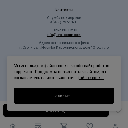
Контакты
Служба поддержки
8 (922) 797‑51-15
Написать Email
info@profcosm.com
Адрес регионального офиса
г. Сургут, ул. Иосифа Каролинского, дом 10, офис 5
Проф Косметика
Мы используем файлы cookie, чтобы сайт работал
корректно. Продолжая пользоваться сайтом, вы
соглашаетесь на использование
файлов cookie
.
Политика конфиденциальности
Закрыть
В корзину