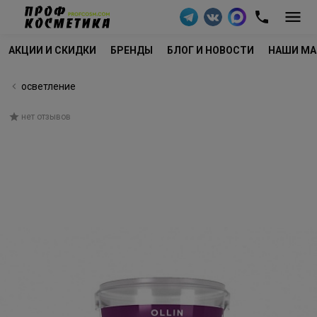
АКЦИИ И СКИДКИ
БРЕНДЫ
БЛОГ И НОВОСТИ
НАШИ МА
осветление
нет отзывов