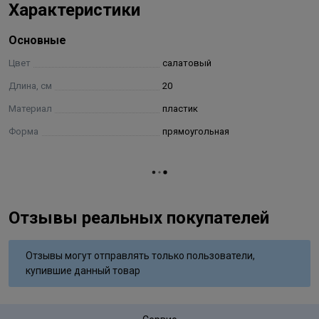
Характеристики
Основные
Цвет
салатовый
Длина, см
20
Материал
пластик
Форма
прямоугольная
Отзывы реальных покупателей
Отзывы могут отправлять только пользователи,
купившие данный товар