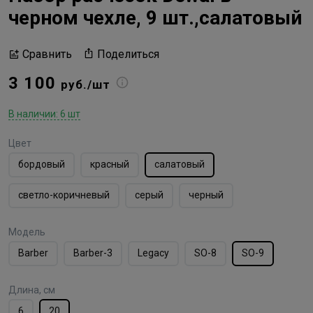
черном чехле, 9 шт.,салатовый
Поделиться
Сравнить
3 100
руб./шт
В наличии: 6 шт
Цвет
бордовый
красный
салатовый
светло-коричневый
серый
черный
Модель
Barber
Barber-3
Legacy
SO-8
SO-9
Длина, см
6
20