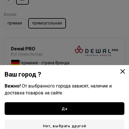
Форма
прямая
прямоугольная
Dewal PRO
Все товары бренда
Германия - страна бренда
Китай - страна производства
Ваш город ?
Важно!
От выбранного города зависят, наличие и
доставка товаров на сайте.
Доставка
Да
Стоимость и способы доставки будут доступны при
оформлении заказа.
Нет, выбрать другой