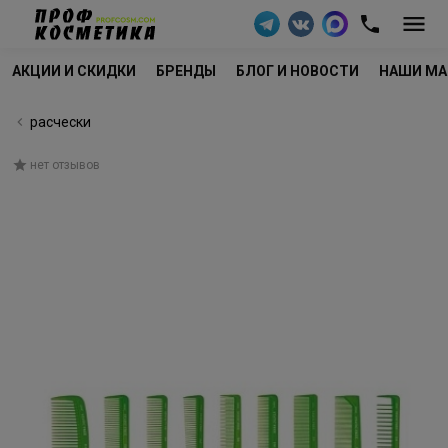
АКЦИИ И СКИДКИ
БРЕНДЫ
БЛОГ И НОВОСТИ
НАШИ МА
расчески
нет отзывов